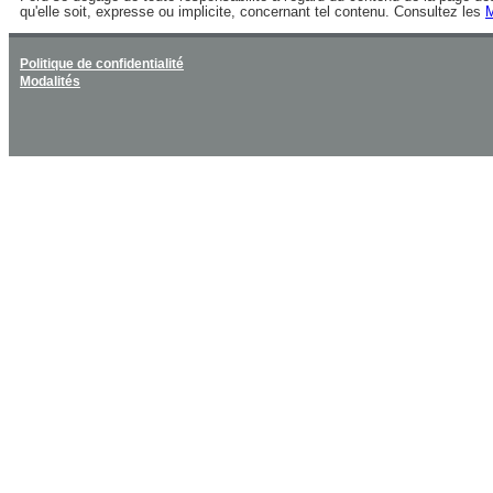
qu'elle soit, expresse ou implicite, concernant tel contenu. Consultez les
M
Politique de confidentialité
Modalités