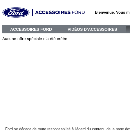
Bienvenue. Vous m
ACCESSOIRES FORD
VIDÉOS D’ACCESSOIRES
Aucune offre spéciale n’a été créée.
Ford se dégage de toute responsabilité à l'égard du contenu de la page des